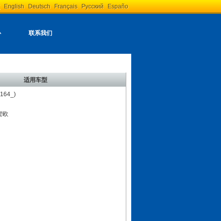
English
Deutsch
Français
Русский
Españo
心
联系我们
适用车型
(164_)
蜜欧