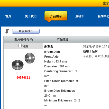
中文
首页
关于我们
产品展示
购物车
新闻中
查看购物车
图片/参考号码
产品描述
订购
阿尔法-罗蜜欧
164 
刹车盘
适用于品牌:
Brake Disc
菲亚特、阿尔法-罗
Front Axle
Height
: 43.7 mm
Diameter
: 281 mm
Centering Diameter
: 59
mm
60576811
Pitch Circle Diameter
: 98
mm
Brake Disc Thickness
:
26.0 mm
Minimum Thickness
: 24.2
mm