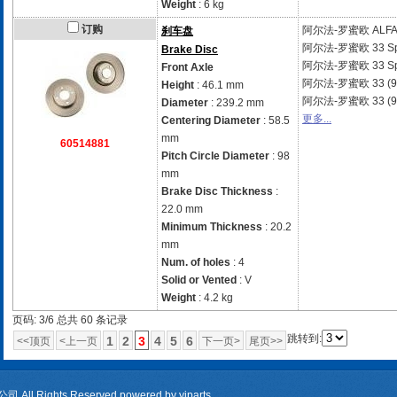
Weight
: 6 kg
订购
阿尔法-罗蜜欧
ALFA
刹车盘
阿尔法-罗蜜欧
33 S
Brake Disc
阿尔法-罗蜜欧
33 S
Front Axle
阿尔法-罗蜜欧
33 (
Height
: 46.1 mm
阿尔法-罗蜜欧
33 (
Diameter
: 239.2 mm
更多...
Centering Diameter
: 58.5
mm
60514881
Pitch Circle Diameter
: 98
mm
Brake Disc Thickness
:
22.0 mm
Minimum Thickness
: 20.2
mm
Num. of holes
: 4
Solid or Vented
: V
Weight
: 4.2 kg
页码: 3/6 总共 60 条记录
跳转到:
1
2
3
4
5
6
<<顶页
<上一页
下一页>
尾页>>
All Rights Reserved.powered by
yiparts