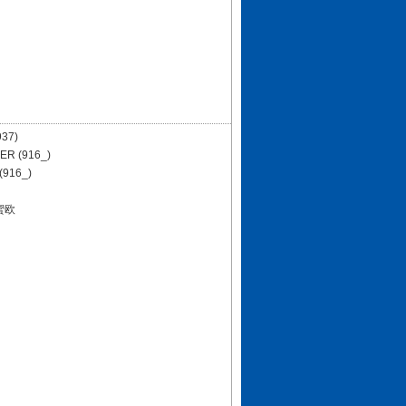
937)
ER (916_)
(916_)
蜜欧