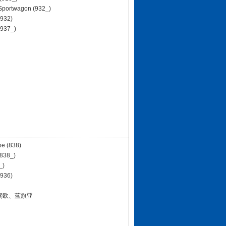
Sportwagon (932_)
(932)
(937_)
e (838)
838_)
_)
(936)
蜜欧、蓝旗亚