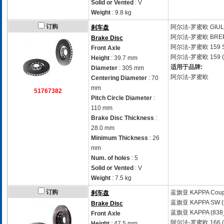
Solid or Vented
: V
Weight
: 9.8 kg
订购
阿尔法-罗蜜欧
GIUL
刹车盘
阿尔法-罗蜜欧
BRER
Brake Disc
阿尔法-罗蜜欧
159 
Front Axle
阿尔法-罗蜜欧
159 
Height
: 39.7 mm
适用于品牌:
Diameter
: 305 mm
阿尔法-罗蜜欧
Centering Diameter
: 70
mm
51767382
Pitch Circle Diameter
:
110 mm
Brake Disc Thickness
:
28.0 mm
Minimum Thickness
: 26
mm
Num. of holes
: 5
Solid or Vented
: V
Weight
: 7.5 kg
订购
蓝旗亚
KAPPA Coup
刹车盘
蓝旗亚
KAPPA SW (
Brake Disc
蓝旗亚
KAPPA (838
Front Axle
阿尔法-罗蜜欧
166 
Height
: 47.5 mm